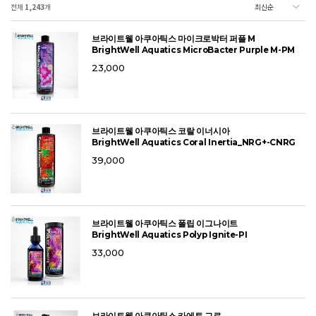
전체
1,243
개
브라이트웰 아쿠아틱스 마이크로박터 퍼플 M
BrightWell Aquatics MicroBacter Purple M-PM
23,000
브라이트웰 아쿠아틱스 코랄 이너시아
BrightWell Aquatics Coral Inertia_NRG+-CNRG
39,000
브라이트웰 아쿠아틱스 폴립 이그나이트
BrightWell Aquatics Polyp Ignite-PI
33,000