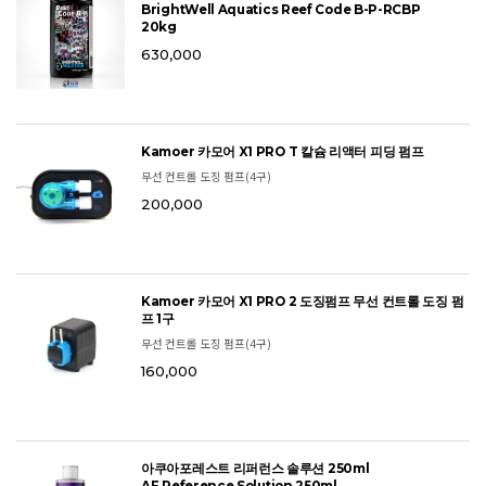
BrightWell Aquatics Reef Code B-P-RCBP
20kg
630,000
Kamoer 카모어 X1 PRO T 칼슘 리액터 피딩 펌프
무선 컨트롤 도징 펌프(4구)
200,000
Kamoer 카모어 X1 PRO 2 도징펌프 무선 컨트롤 도징 펌
프 1구
무선 컨트롤 도징 펌프(4구)
160,000
아쿠아포레스트 리퍼런스 솔루션 250ml