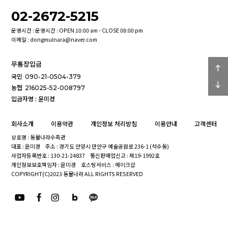
02-2672-5215
운영시간 : 운영시간 : OPEN 10:00 am - CLOSE 08:00 pm
이메일 : dongmulnara@naver.com
무통장입금
국민
090-21-0504-379
농협
216025-52-008797
입금자명 : 윤미경
회사소개
이용약관
개인정보 처리방침
이용안내
고객센터
상호명 : 동물나라수족관
대표 : 윤미경
주소 : 경기도 안양시 만안구 예술공원로 236-1 (석수동)
사업자등록번호 : 130-21-24837
통신판매업신고 : 제19-1992호
개인정보보호책임자 : 윤미경
호스팅서비스 : 메이크샵
COPYRIGHT(C)2023 동물나라 ALL RIGHTS RESERVED