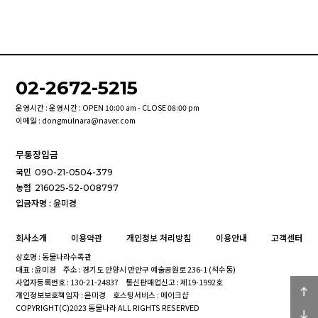
02-2672-5215
운영시간 : 운영시간 : OPEN 10:00 am - CLOSE 08:00 pm
이메일 : dongmulnara@naver.com
무통장입금
국민
090-21-0504-379
농협
216025-52-008797
입금자명 : 윤미경
회사소개
이용약관
개인정보 처리방침
이용안내
고객센터
상호명 : 동물나라수족관
대표 : 윤미경
주소 : 경기도 안양시 만안구 예술공원로 236-1 (석수동)
사업자등록번호 : 130-21-24837
통신판매업신고 : 제19-1992호
개인정보보호책임자 : 윤미경
호스팅서비스 : 메이크샵
COPYRIGHT(C)2023 동물나라 ALL RIGHTS RESERVED