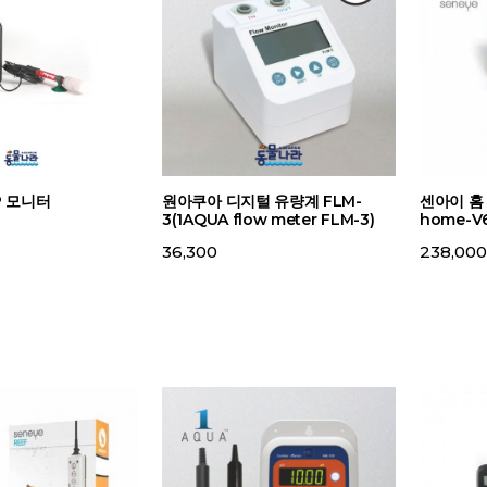
P 모니터
원아쿠아 디지털 유량계 FLM-
센아이 홈 
3(1AQUA flow meter FLM-3)
home-V6
36,300
238,000