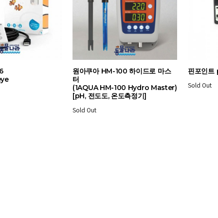
6
원아쿠아 HM-100 하이드로 마스
핀포인트 
eye
터
Sold Out
(1AQUA HM-100 Hydro Master)
[pH, 전도도, 온도측정기]
Sold Out