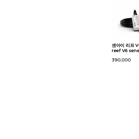
센아이 리프 V
reef V6 sen
390,000