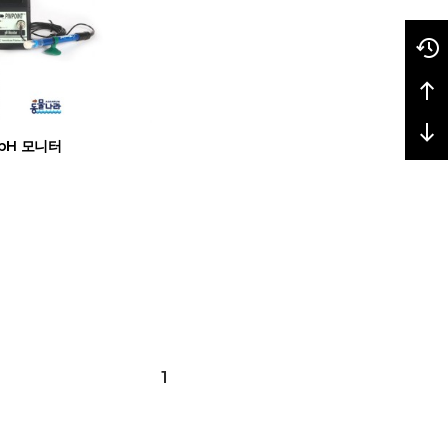
pH 모니터
1