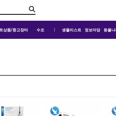
트상품/중고장터
수조
생물리스트
정보마당
동물나