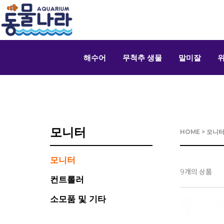
해수어
무척추 생물
말미잘
모니터
HOME
>
모니터
모니터
개의 상품
9
컨트롤러
소모품 및 기타