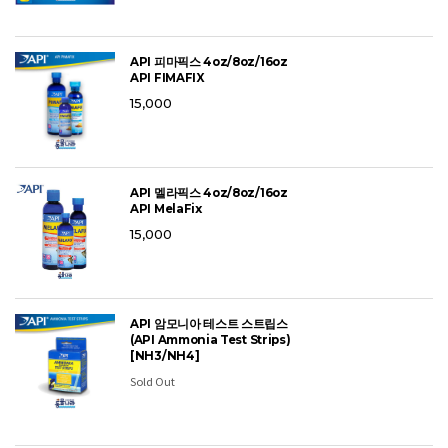
API 피마픽스 4oz/8oz/16oz
API FIMAFIX
15,000
API 멜라픽스 4oz/8oz/16oz
API MelaFix
15,000
API 암모니아 테스트 스트립스
(API Ammonia Test Strips)
[NH3/NH4]
Sold Out