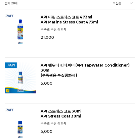
전체
20
개
API 마린 스트레스 코트 473ml
API Marine Stress Coat 473ml
수족관 수질 중화제
21,000
API 탭워터 컨디셔너 (API TapWater Conditioner)
30ml
(수족관용 수질중화제)
5,000
API 스트레스 코트 30ml
API Stress Coat 30ml
수족관 수질 중화제
5,000