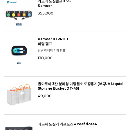
카모어 도징펌프 X5 S
Kamoer
355,000
Kamoer X1 PRO T
피딩 펌프
칼슘 리액터 피딩 펌프
138,000
원아쿠아 3칸 분리형 미량원소 도징용기(1AQUA Liquid
Storage Bucket DT-45)
49,000
레드씨 도징기 리프도즈 4 reef dose4