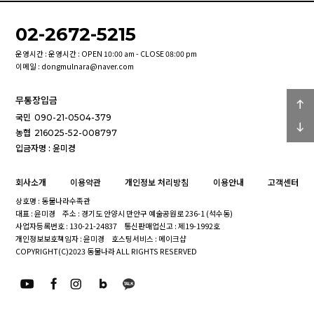
02-2672-5215
운영시간 : 운영시간 : OPEN 10:00 am - CLOSE 08:00 pm
이메일 : dongmulnara@naver.com
무통장입금
국민
090-21-0504-379
농협
216025-52-008797
입금자명 : 윤미경
회사소개
이용약관
개인정보 처리방침
이용안내
고객센터
상호명 : 동물나라수족관
대표 : 윤미경
주소 : 경기도 안양시 만안구 예술공원로 236-1 (석수동)
사업자등록번호 : 130-21-24837
통신판매업신고 : 제19-1992호
개인정보보호책임자 : 윤미경
호스팅서비스 : 메이크샵
COPYRIGHT(C)2023 동물나라 ALL RIGHTS RESERVED