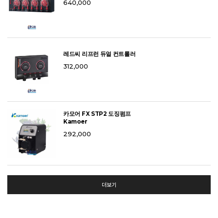
640,000
레드씨 리프런 듀얼 컨트롤러
312,000
카모어 FX STP2 도징펌프
Kamoer
292,000
더보기